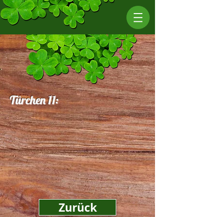
Türchen 11:
Zurück