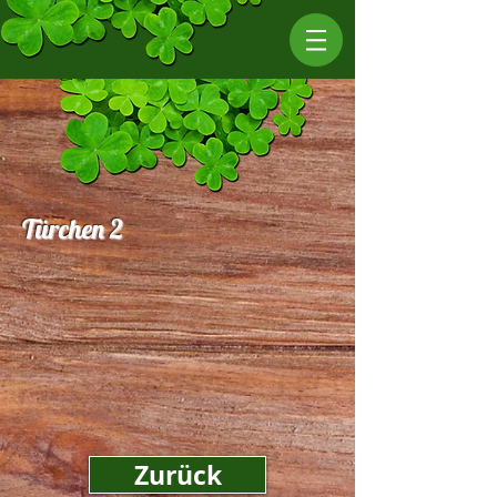
Türchen 2
Zurück