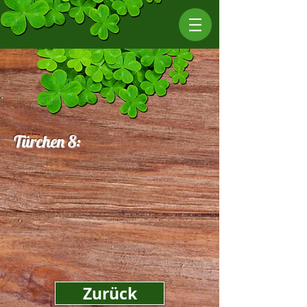
Türchen 8:
Zurück